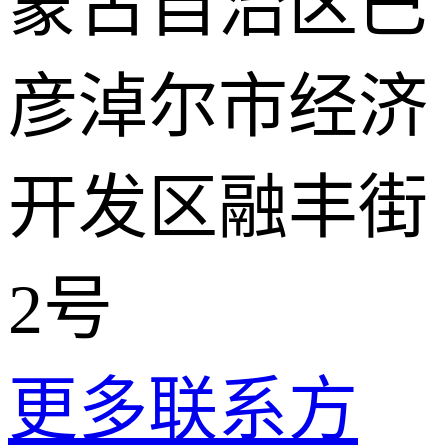
蒙古自治区巴
彦淖尔市经济
开发区融丰街
2号
更多联系方