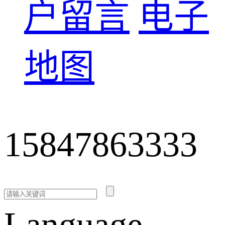
户留言
电子
地图
15847863333
Language