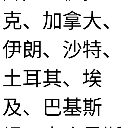
克、加拿大、
伊朗、沙特、
土耳其、埃
及、巴基斯