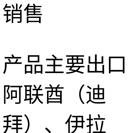
销售
产品主要出口
阿联酋（迪
拜）、伊拉