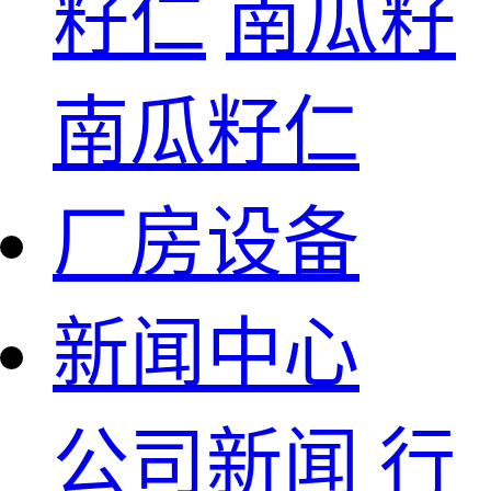
籽仁
南瓜籽
南瓜籽仁
厂房设备
新闻中心
公司新闻
行