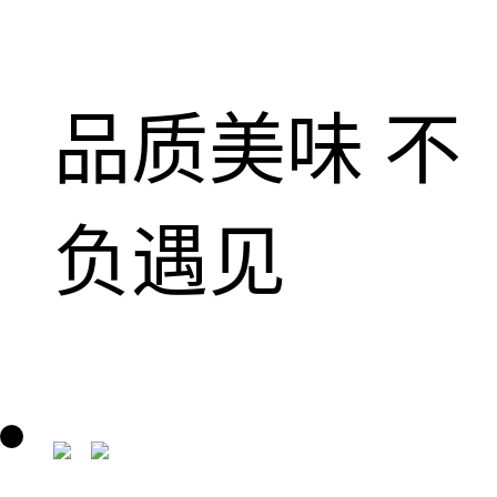
品质美味 不
负遇见