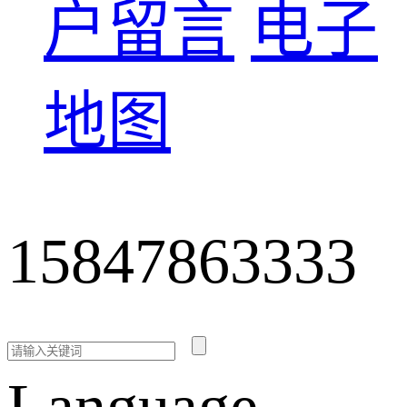
户留言
电子
地图
15847863333
Language