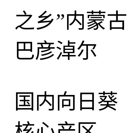
之乡”内蒙古
巴彦淖尔
国内向日葵
核心产区