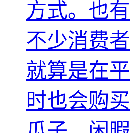
方式。也有
不少消费者
就算是在平
时也会购买
瓜子，闲暇