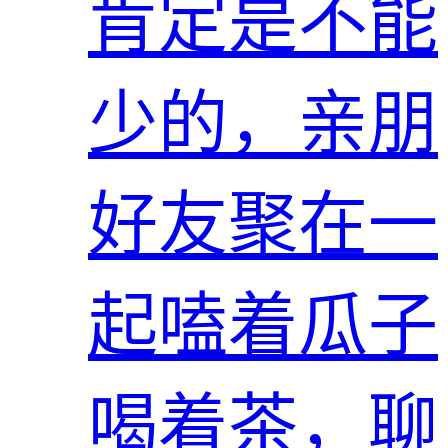
肯定是不能
少的，亲朋
好友聚在一
起嗑着瓜子
喝着茶，聊