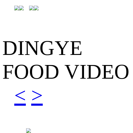
DINGYE
FOOD VIDEO
<
>