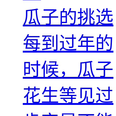
瓜子的挑选
每到过年的
时候，瓜子
花生等见过