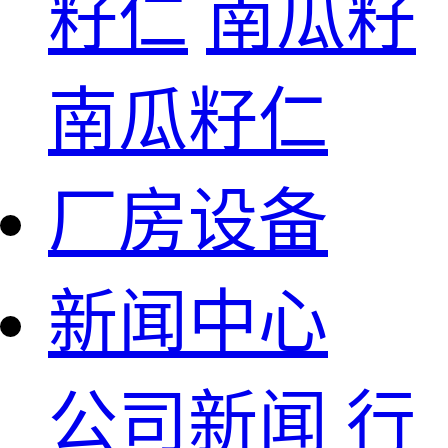
籽仁
南瓜籽
南瓜籽仁
厂房设备
新闻中心
公司新闻
行