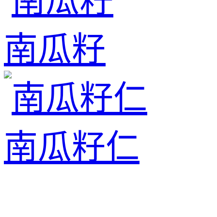
南瓜籽
南瓜籽仁