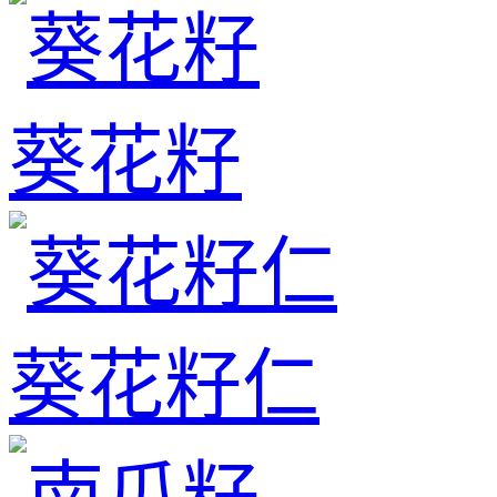
葵花籽
葵花籽仁