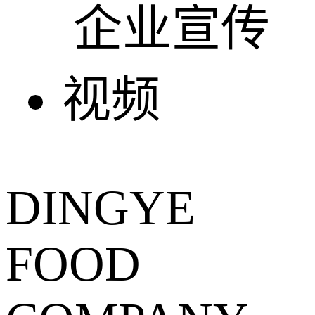
DINGYE
FOOD