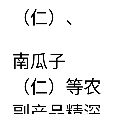
（仁）、
南瓜子
（仁）等农
副产品精深