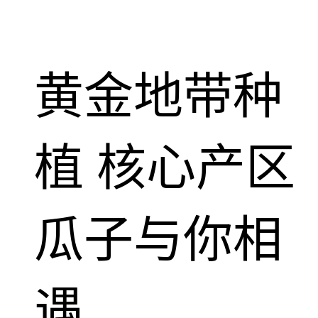
黄金地带种
植 核心产区
瓜子与你相
遇