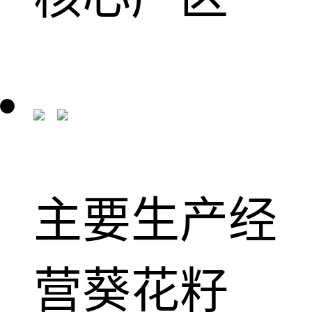
主要生产经
营葵花籽