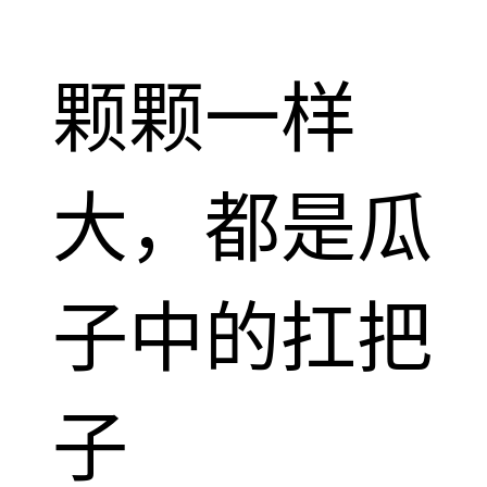
颗颗一样
大，都是瓜
子中的扛把
子