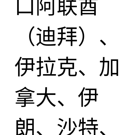
口阿联酋
（迪拜）、
伊拉克、加
拿大、伊
朗、沙特、