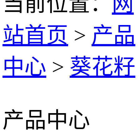
当前位置：
网
站首页
>
产品
中心
>
葵花籽
产品中心