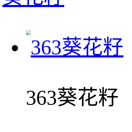
363葵花籽