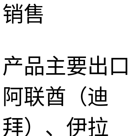
销售
产品主要出口
阿联酋（迪
拜）、伊拉