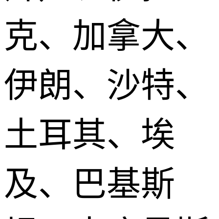
克、加拿大、
伊朗、沙特、
土耳其、埃
及、巴基斯