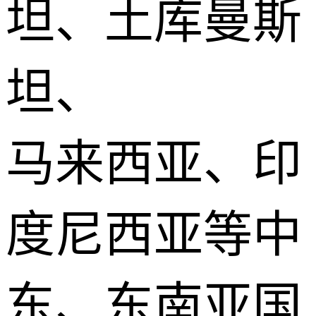
坦、土库曼斯
坦、
马来西亚、印
度尼西亚等中
东、东南亚国