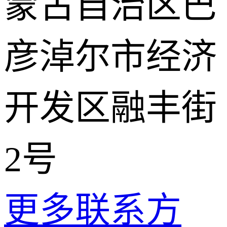
蒙古自治区巴
彦淖尔市经济
开发区融丰街
2号
更多联系方