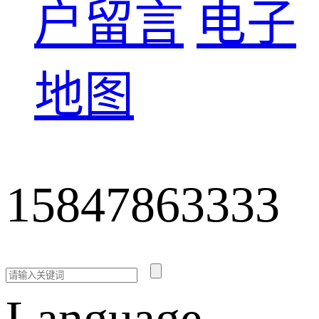
户留言
电子
地图
15847863333
Language