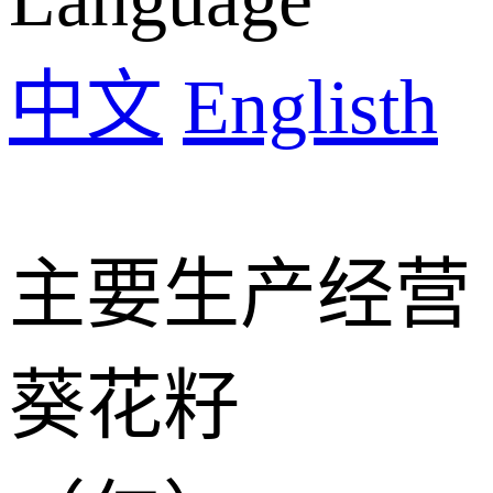
中文
Englisth
主要生产经营
葵花籽