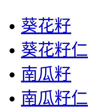
葵花籽
葵花籽仁
南瓜籽
南瓜籽仁