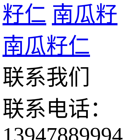
籽仁
南瓜籽
南瓜籽仁
联系我们
联系电话：
13947889994