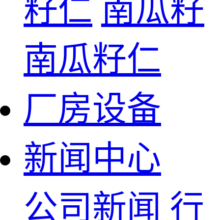
籽仁
南瓜籽
南瓜籽仁
厂房设备
新闻中心
公司新闻
行