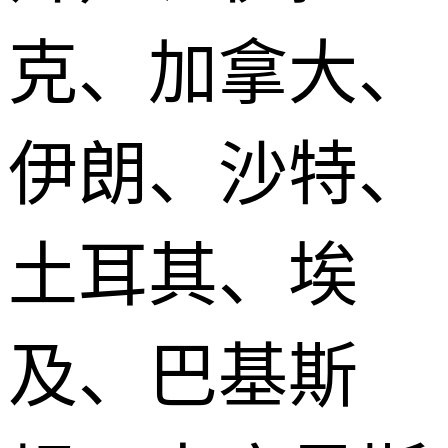
克、加拿大、
伊朗、沙特、
土耳其、埃
及、巴基斯