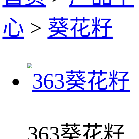
心
>
葵花籽
363葵花籽