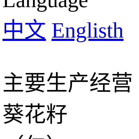
中文
Englisth
主要生产经营
葵花籽