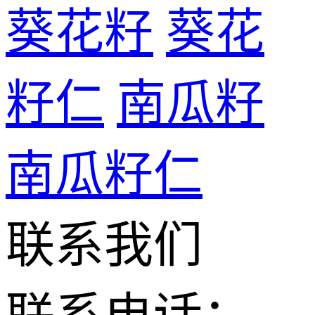
葵花籽
葵花
籽仁
南瓜籽
南瓜籽仁
联系我们