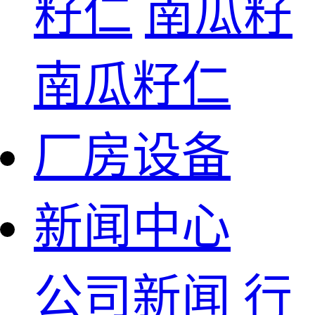
籽仁
南瓜籽
南瓜籽仁
厂房设备
新闻中心
公司新闻
行