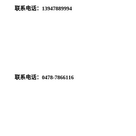
联系电话：13947889994
联系电话：0478-7866116