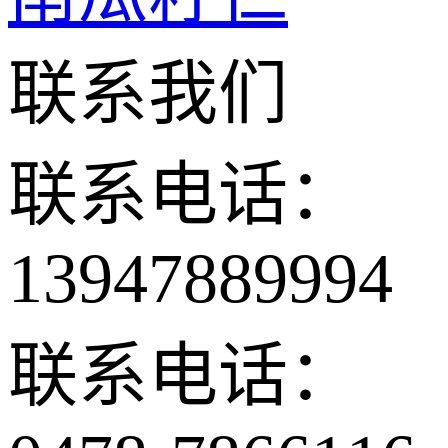
联系我们
联系电话：
13947889994
联系电话：