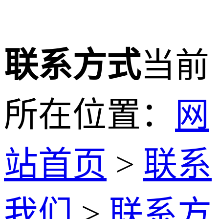
联系方式
当前
所在位置：
网
站首页
>
联系
我们
>
联系方