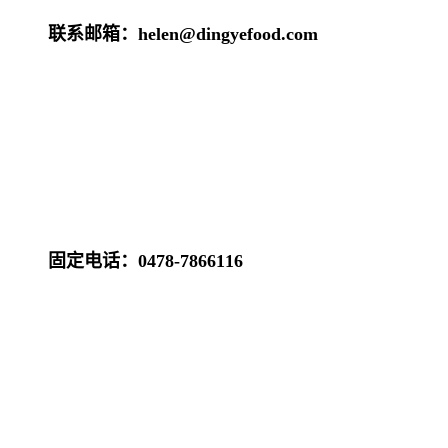
联系邮箱：helen@dingyefood.com
固定电话：0478-7866116