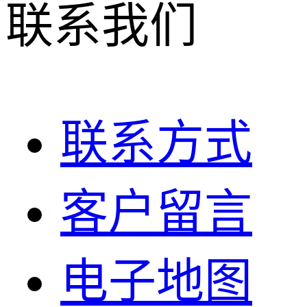
联系我们
联系方式
客户留言
电子地图