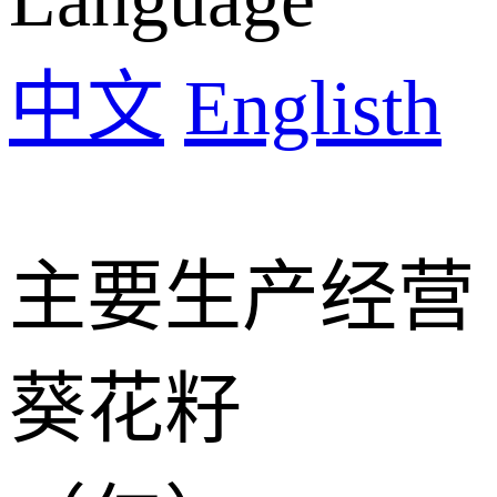
中文
Englisth
主要生产经营
葵花籽