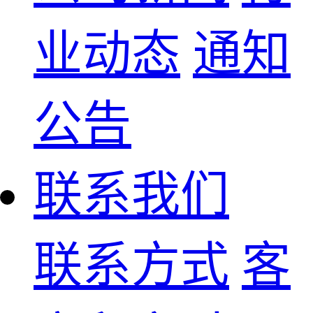
业动态
通知
公告
联系我们
联系方式
客