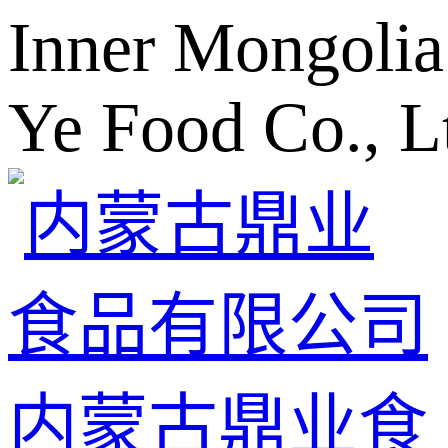
Inner Mongolia
Ye Food Co., L
内蒙古鼎业食