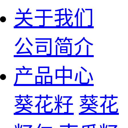
关于我们
公司简介
产品中心
葵花籽
葵花