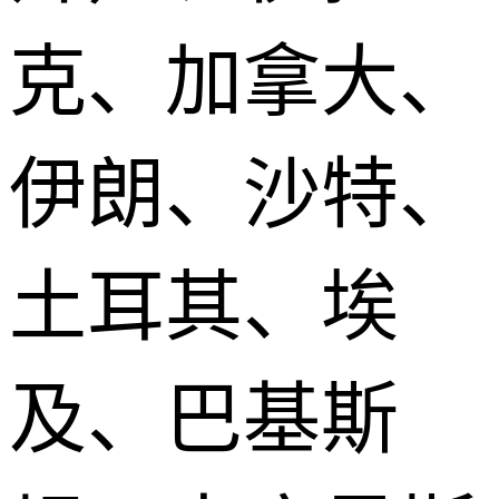
克、加拿大、
伊朗、沙特、
土耳其、埃
及、巴基斯