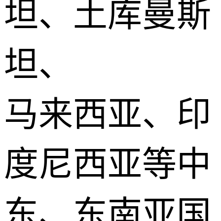
坦、土库曼斯
坦、
马来西亚、印
度尼西亚等中
东、东南亚国