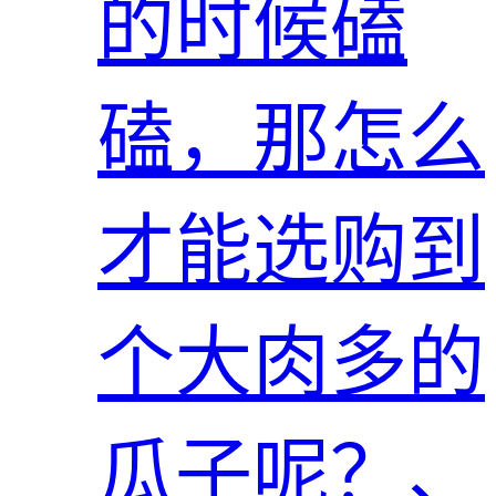
的时候磕
磕，那怎么
才能选购到
个大肉多的
瓜子呢？、