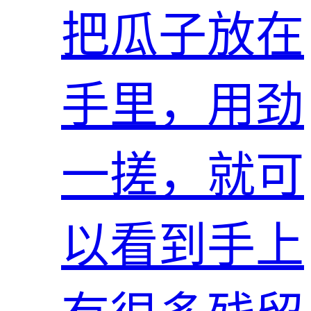
把瓜子放在
手里，用劲
一搓，就可
以看到手上