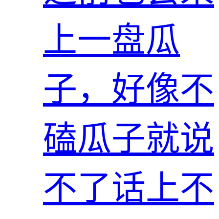
上一盘瓜
子，好像不
磕瓜子就说
不了话上不