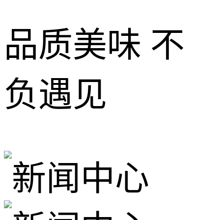
品质美味 不
负遇见