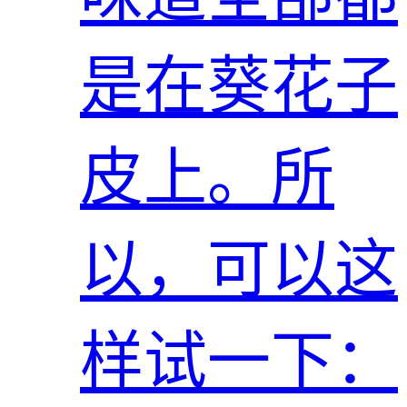
是在葵花子
皮上。所
以，可以这
样试一下：