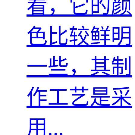
看，它的颜
色比较鲜明
一些，其制
作工艺是采
用...