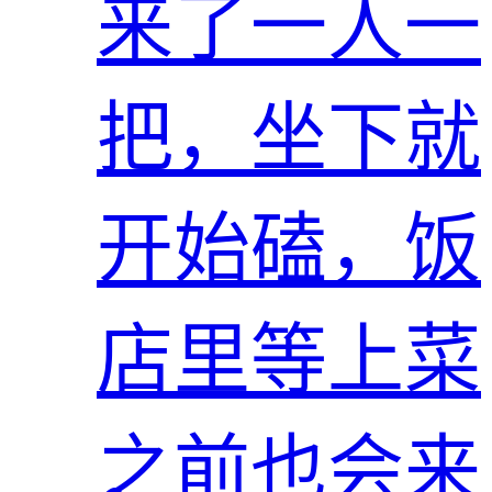
来了一人一
把，坐下就
开始磕，饭
店里等上菜
之前也会来