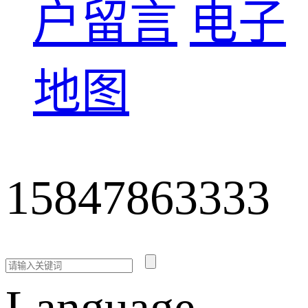
户留言
电子
地图
15847863333
Language