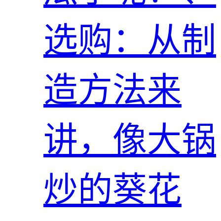
选购：从制
造方法来
讲，像大锅
炒的葵花