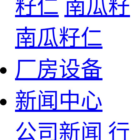
籽仁
南瓜籽
南瓜籽仁
厂房设备
新闻中心
公司新闻
行