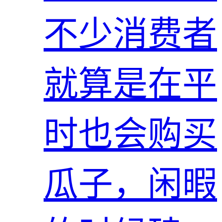
不少消费者
就算是在平
时也会购买
瓜子，闲暇