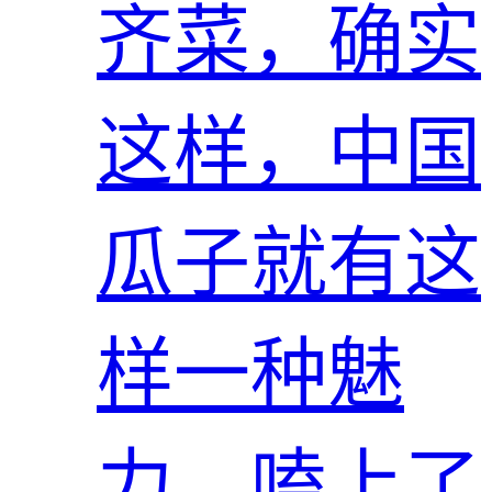
齐菜，确实
这样，中国
瓜子就有这
样一种魅
力，嗑上了