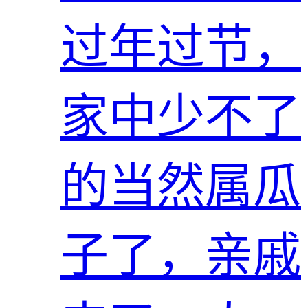
过年过节，
家中少不了
的当然属瓜
子了，亲戚