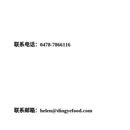
联系电话：0478-7866116
联系邮箱：helen@dingyefood.com