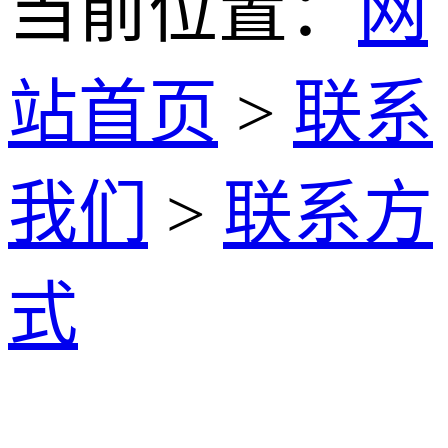
当前位置：
网
站首页
>
联系
我们
>
联系方
式