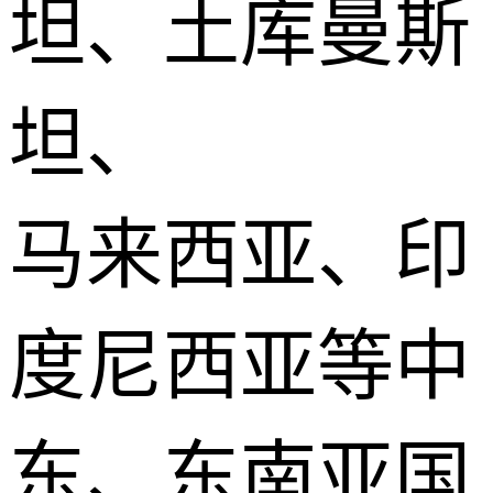
坦、土库曼斯
坦、
马来西亚、印
度尼西亚等中
东、东南亚国