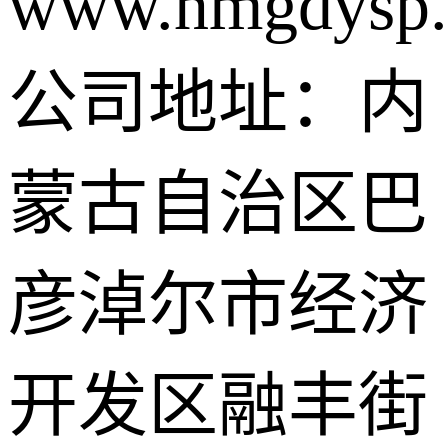
www.nmgdysp.
公司地址：内
蒙古自治区巴
彦淖尔市经济
开发区融丰街