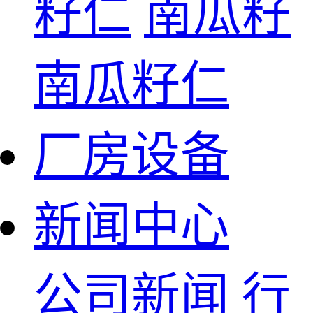
籽仁
南瓜籽
南瓜籽仁
厂房设备
新闻中心
公司新闻
行