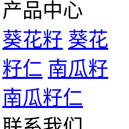
产品中心
葵花籽
葵花
籽仁
南瓜籽
南瓜籽仁
联系我们