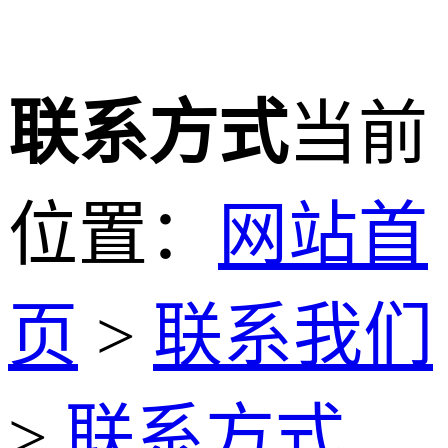
联系方式
当前
位置：
网站首
页
>
联系我们
>
联系方式