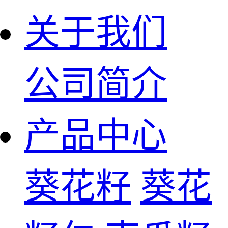
关于我们
公司简介
产品中心
葵花籽
葵花