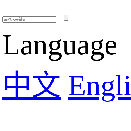
Language
中文
Engli