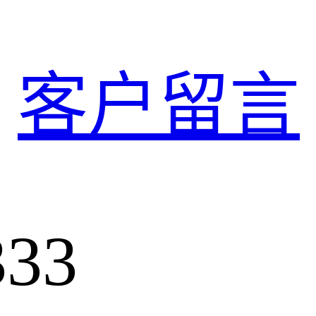
客户留言
333