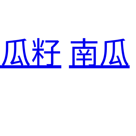
南瓜籽
南瓜