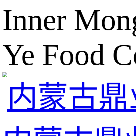
Inner Mon
Ye Food Co