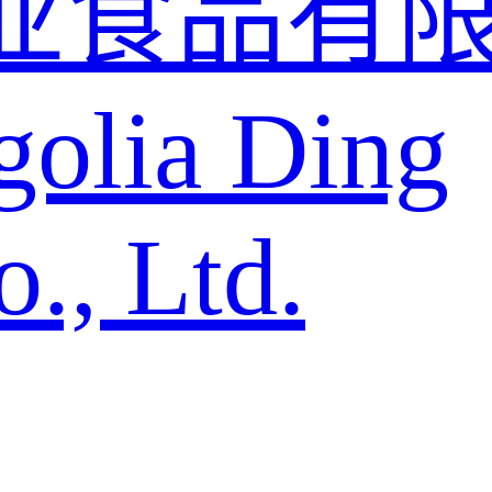
业食品有
golia Ding
., Ltd.