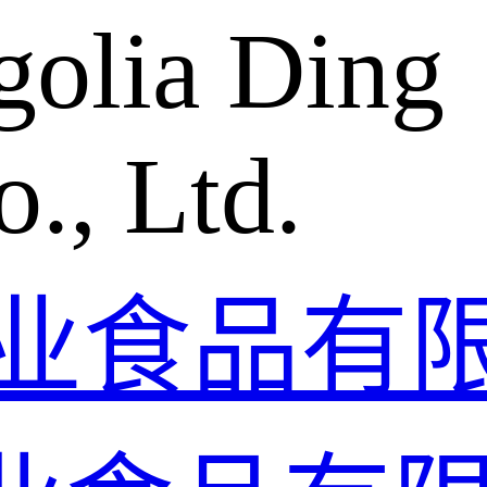
golia Ding
., Ltd.