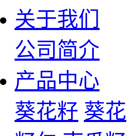
关于我们
公司简介
产品中心
葵花籽
葵花