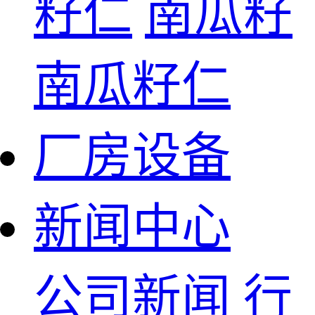
籽仁
南瓜籽
南瓜籽仁
厂房设备
新闻中心
公司新闻
行