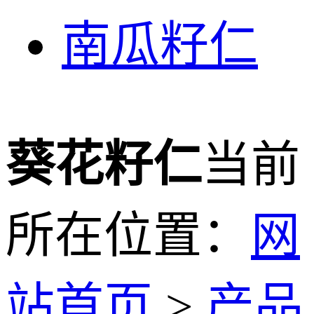
南瓜籽仁
葵花籽仁
当前
所在位置：
网
站首页
>
产品