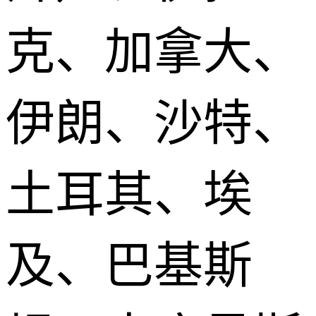
克、加拿大、
伊朗、沙特、
土耳其、埃
及、巴基斯