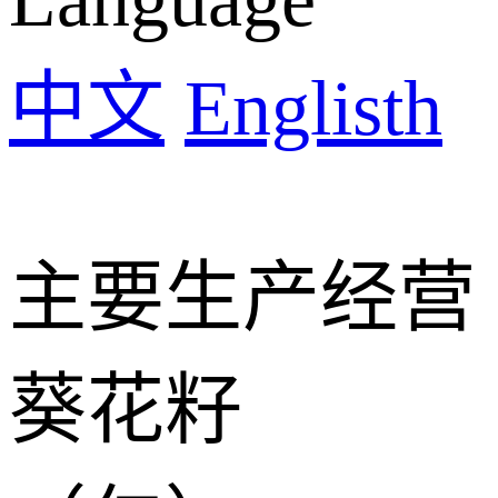
中文
Englisth
主要生产经营
葵花籽