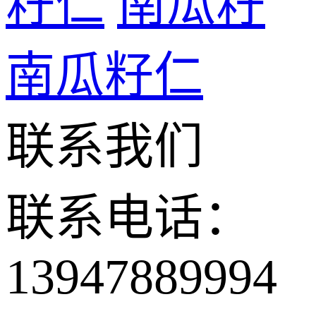
籽仁
南瓜籽
南瓜籽仁
联系我们
联系电话：
13947889994