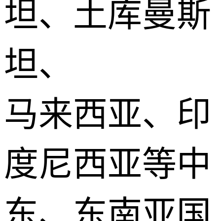
坦、土库曼斯
坦、
马来西亚、印
度尼西亚等中
东、东南亚国