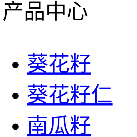
产品中心
葵花籽
葵花籽仁
南瓜籽