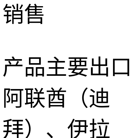
销售
产品主要出口
阿联酋（迪
拜）、伊拉