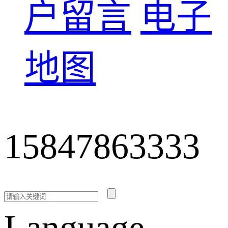
户留言
电子
地图
15847863333
Language