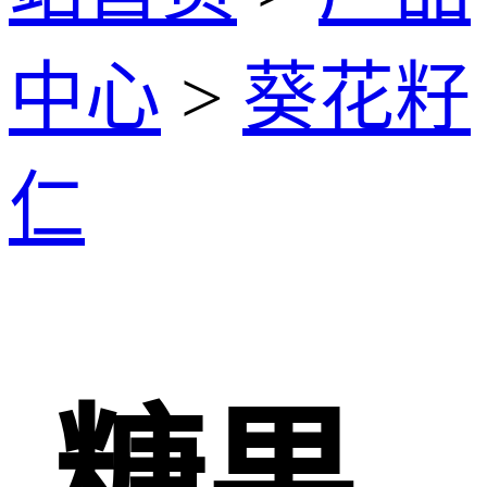
中心
>
葵花籽
仁
糖果