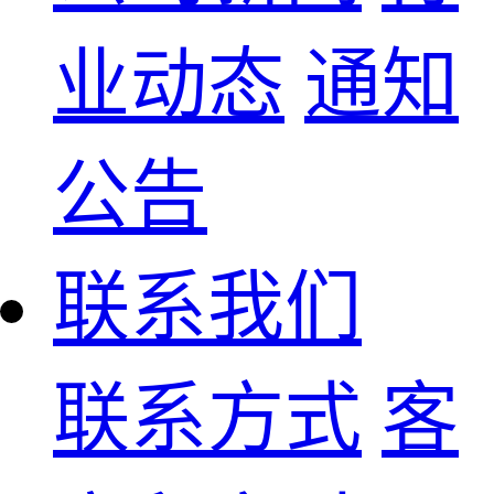
业动态
通知
公告
联系我们
联系方式
客